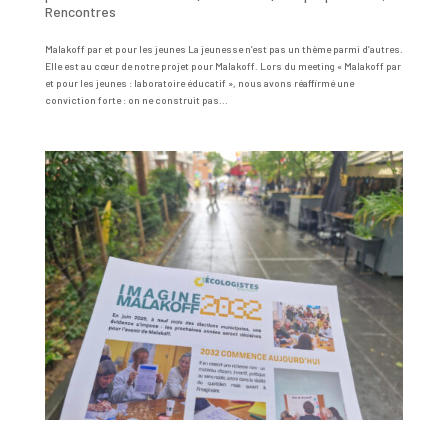
Rencontres
Malakoff par et pour les jeunes La jeunesse n’est pas un thème parmi d’autres.
Elle est au cœur de notre projet pour Malakoff. Lors du meeting « Malakoff par
et pour les jeunes : laboratoire éducatif », nous avons réaffirmé une
conviction forte : on ne construit pas...