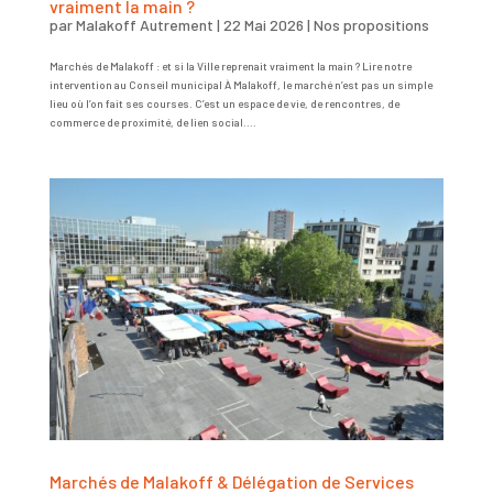
vraiment la main ?
par
Malakoff Autrement
|
22 Mai 2026
|
Nos propositions
Marchés de Malakoff : et si la Ville reprenait vraiment la main ? Lire notre
intervention au Conseil municipal À Malakoff, le marché n’est pas un simple
lieu où l’on fait ses courses. C’est un espace de vie, de rencontres, de
commerce de proximité, de lien social....
Marchés de Malakoff & Délégation de Services