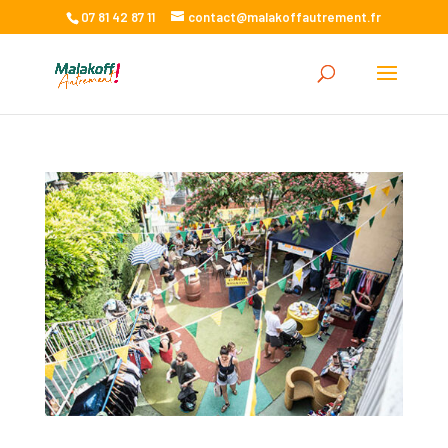
07 81 42 87 11
contact@malakoffautrement.fr