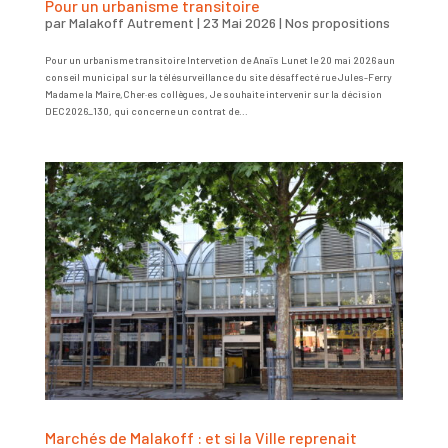
Pour un urbanisme transitoire
par
Malakoff Autrement
|
23 Mai 2026
|
Nos propositions
Pour un urbanisme transitoire Intervetion de Anaïs Lunet le 20 mai 2026 aun
conseil municipal sur la télésurveillance du site désaffecté rue Jules-Ferry
Madame la Maire,Cher·es collègues, Je souhaite intervenir sur la décision
DEC2026_130, qui concerne un contrat de...
Marchés de Malakoff : et si la Ville reprenait