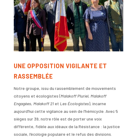
UNE OPPOSITION VIGILANTE ET
RASSEMBLÉE
Notre groupe, issu du rassemblement de mouvements
citoyens et écologistes (
Malakoff Pluriel, Malakoff
Engagées, Malakoff 21
et
Les Écologistes
), incarne
aujourd’hui cette vigilance au sein de l’hémicycle. Avec 5
sièges sur 39, notre rôle est de porter une voix
différente, fidèle aux idéaux de la Résistance : la justice
sociale, l’écologie populaire et le refus des divisions.