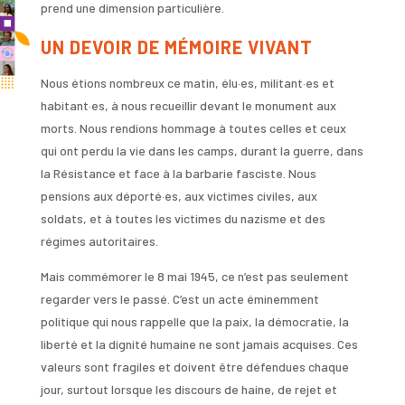
prend une dimension particulière.
UN DEVOIR DE MÉMOIRE VIVANT
Nous étions nombreux ce matin, élu·es, militant·es et
habitant·es, à nous recueillir devant le monument aux
morts. Nous rendions hommage à toutes celles et ceux
qui ont perdu la vie dans les camps, durant la guerre, dans
la Résistance et face à la barbarie fasciste. Nous
pensions aux déporté·es, aux victimes civiles, aux
soldats, et à toutes les victimes du nazisme et des
régimes autoritaires.
Mais commémorer le 8 mai 1945, ce n’est pas seulement
regarder vers le passé. C’est un acte éminemment
politique qui nous rappelle que la paix, la démocratie, la
liberté et la dignité humaine ne sont jamais acquises. Ces
valeurs sont fragiles et doivent être défendues chaque
jour, surtout lorsque les discours de haine, de rejet et