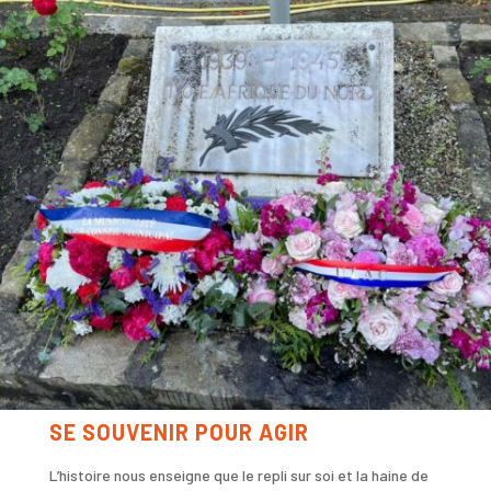
SE SOUVENIR POUR AGIR
L’histoire nous enseigne que le repli sur soi et la haine de