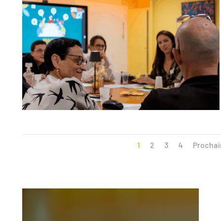
1
2
3
4
Prochai