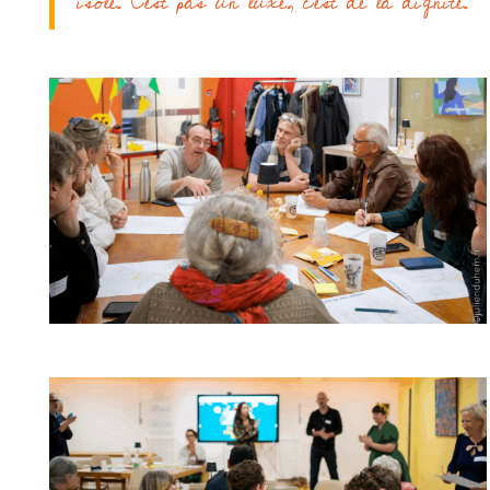
isolé. C’est pas un luxe, c’est de la dignité.”