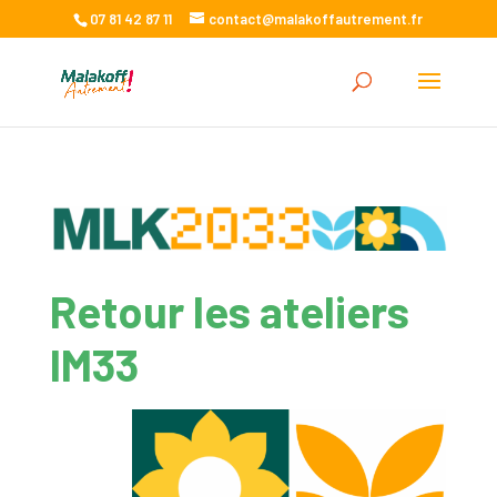
07 81 42 87 11
contact@malakoffautrement.fr
Retour les ateliers
IM33