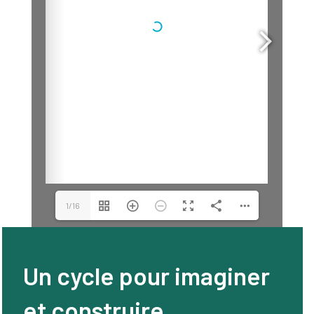
1/16
Un cycle pour imaginer
et construire