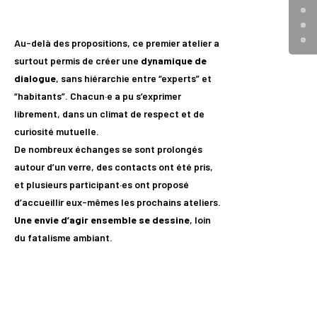
Au-delà des propositions, ce premier atelier a
surtout permis de créer une
dynamique de
dialogue
, sans hiérarchie entre “experts” et
“habitants”. Chacun·e a pu s’exprimer
librement, dans un climat de respect et de
curiosité mutuelle.
De nombreux échanges se sont prolongés
autour d’un verre, des contacts ont été pris,
et plusieurs participant·es ont proposé
d’accueillir eux-mêmes les prochains ateliers.
Une envie d’agir ensemble se dessine
, loin
du fatalisme ambiant.