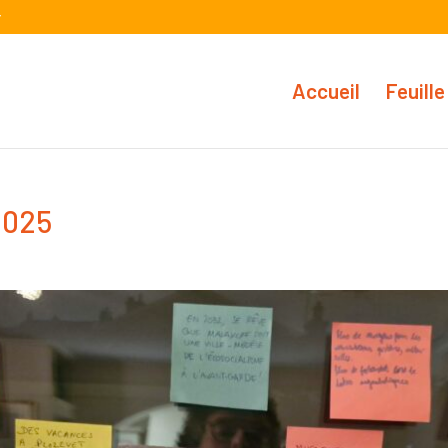
r
Accueil
Feuille
2025