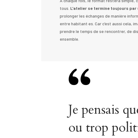
À chaque fois, le format restera simple, c
tous.
L’atelier se termine toujours pa
prolonger les échanges de manière informe
entre habitant·es. Car c’est aussi cela, im
prendre le temps de se rencontrer, de dis
ensemble.
Je pensais qu
ou trop polit