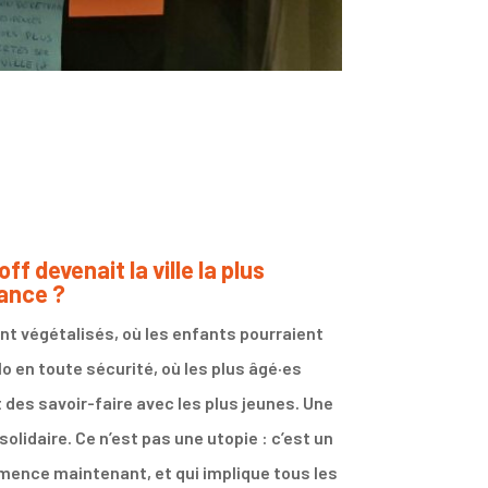
ff devenait la ville la plus
rance ?
ient végétalisés, où les enfants pourraient
vélo en toute sécurité, où les plus âgé·es
 des savoir-faire avec les plus jeunes. Une
 solidaire. Ce n’est pas une utopie : c’est un
mmence maintenant, et qui implique tous les