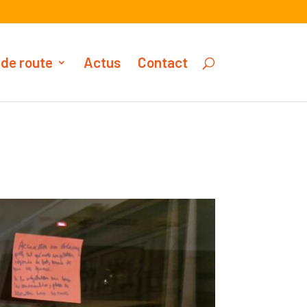
 de route
Actus
Contact