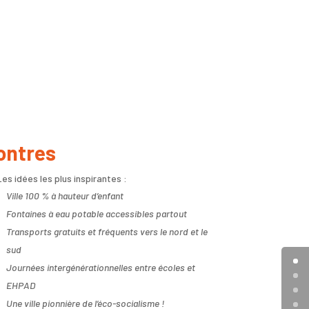
ontres
Les idées les plus inspirantes :
Ville 100 % à hauteur d’enfant
Fontaines à eau potable accessibles partout
Transports gratuits et fréquents vers le nord et le
sud
Journées intergénérationnelles entre écoles et
EHPAD
Une ville pionnière de l’éco-socialisme !