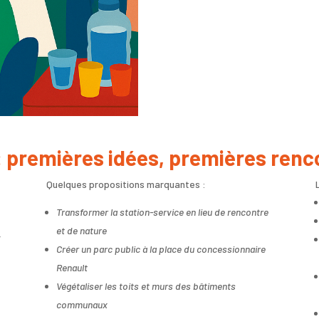
: premières idées, premières renc
Quelques propositions marquantes :
Transformer la station-service en lieu de rencontre
et de nature
r
Créer un parc public à la place du concessionnaire
Renault
Végétaliser les toits et murs des bâtiments
communaux