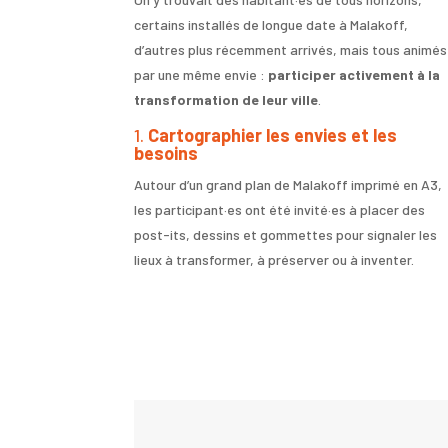
certains installés de longue date à Malakoff,
d’autres plus récemment arrivés, mais tous animés
par une même envie :
participer activement à la
transformation de leur ville
.
1.
Cartographier les envies et les
besoins
Autour d’un grand plan de Malakoff imprimé en A3,
les participant·es ont été invité·es à placer des
post-its, dessins et gommettes pour signaler les
lieux à transformer, à préserver ou à inventer.