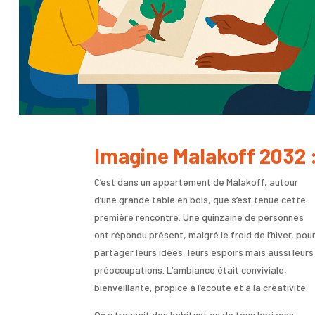
Imagine Malakoff 2032 
C’est dans un appartement de Malakoff, autour
d’une grande table en bois, que s’est tenue cette
première rencontre. Une quinzaine de personnes
ont répondu présent, malgré le froid de l’hiver, pou
partager leurs idées, leurs espoirs mais aussi leurs
préoccupations. L’ambiance était conviviale,
bienveillante, propice à l’écoute et à la créativité.
On y trouvait des habitant·es de tous horizons,