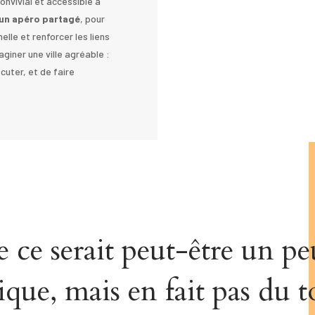
onvivial et accessible à
r un apéro partagé
, pour
lle et renforcer les liens
aginer une ville agréable :
cuter, et de faire
e ce serait peut-être un p
ique, mais en fait pas du t