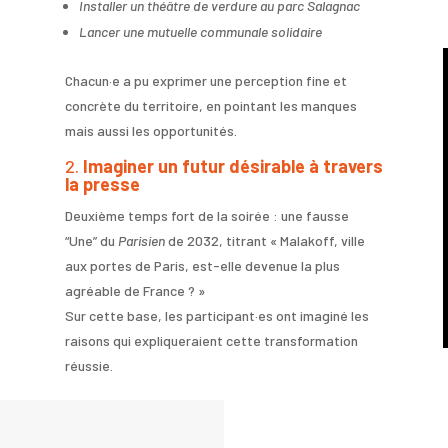
Installer un théâtre de verdure au parc Salagnac
Lancer une mutuelle communale solidaire
Chacun·e a pu exprimer une perception fine et
concrète du territoire, en pointant les manques
mais aussi les opportunités.
2.
Imaginer un futur désirable à travers
la presse
Deuxième temps fort de la soirée : une fausse
“Une” du
Parisien
de 2032, titrant « Malakoff, ville
aux portes de Paris, est-elle devenue la plus
agréable de France ? »
Sur cette base, les participant·es ont imaginé les
raisons qui expliqueraient cette transformation
réussie.