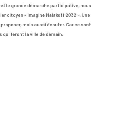
cette grande démarche participative, nous
ier citoyen « Imagine Malakoff 2032 ». Une
r, proposer, mais aussi écouter. Car ce sont
 qui feront la ville de demain.