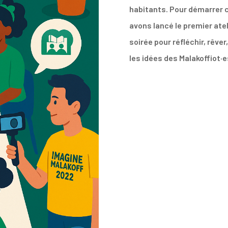
habitants. Pour démarrer 
avons lancé le premier atel
soirée pour réfléchir, rêve
les idées des Malakoffiot·es